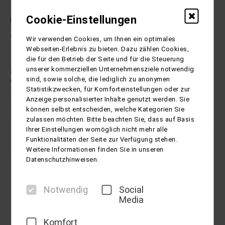
Cookie-Einstellungen
Hier geht´s zum WhatsApp Kanal von SCHÖRNIG REISEN:
->
https://bit.ly/WhatsAppKanal_SCHÖRNIGREISEN
<-
Wir verwenden Cookies, um Ihnen ein optimales
Webseiten-Erlebnis zu bieten. Dazu zählen Cookies,
die für den Betrieb der Seite und für die Steuerung
unserer kommerziellen Unternehmensziele notwendig
Suchergebnisse
sind, sowie solche, die lediglich zu anonymen
46 Ergebnisse gefunden
Statistikzwecken, für Komforteinstellungen oder zur
Anzeige personalisierter Inhalte genutzt werden. Sie
können selbst entscheiden, welche Kategorien Sie
3
4
5
zulassen möchten. Bitte beachten Sie, dass auf Basis
Ihrer Einstellungen womöglich nicht mehr alle
Funktionalitäten der Seite zur Verfügung stehen.
Weitere Informationen finden Sie in unseren
Datenschutzhinweisen.
Notwendig
Social
Media
Komfort